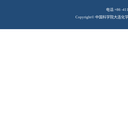
电话:+86 -41
Copyright© 中国科学院大连化学物