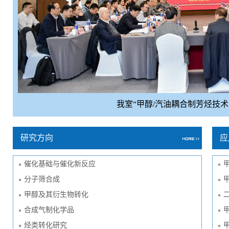
我室“甲醇/汽油耦合制芳烃技
研究方向
应
催化基础与催化新反应
分子筛合成
甲醇及其衍生物转化
合成气制化学品
烃类转化研究